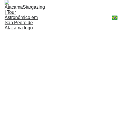
Tours Astronômicos
Dicas e Recomendações
Políticas e Informações 
Legais